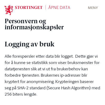
Stortinget.no
MENY
Personvern og
informasjonskapsler
Logging av bruk
Alle forespørsler etter data blir logget. Dette gjør vi
for å kunne se statistikk som viser bruksmønster for
datatjenesten slik at vi ut fra brukerbehov kan
forbedre tjenesten. Brukernes ip-adresser blir
kryptert for anonymisering. Krypteringen baserer
seg på SHA-2 standard (Secure Hash Algorithm) med
256 biters lengde.